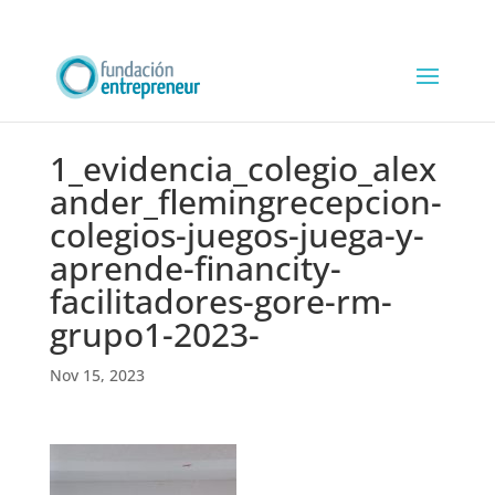
1_evidencia_colegio_alex
ander_flemingrecepcion-
colegios-juegos-juega-y-
aprende-financity-
facilitadores-gore-rm-
grupo1-2023-
Nov 15, 2023