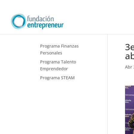
3e
Programa Finanzas
ab
Personales
Programa Talento
Abr 
Emprendedor
Programa STEAM