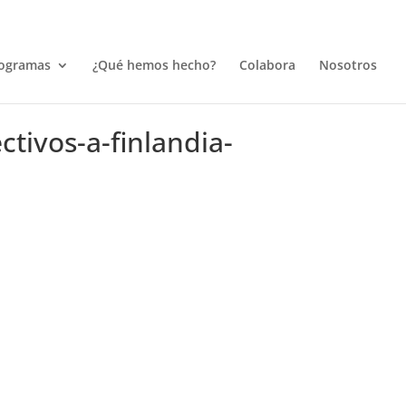
ogramas
¿Qué hemos hecho?
Colabora
Nosotros
tivos-a-finlandia-