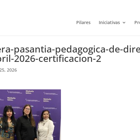
Pilares
Iniciativas
Pr
ra-pasantia-pedagogica-de-direc
ril-2026-certificacion-2
25, 2026