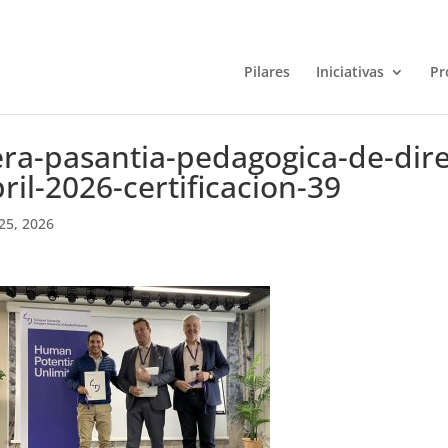
Pilares
Iniciativas
Pr
ra-pasantia-pedagogica-de-direc
ril-2026-certificacion-39
25, 2026