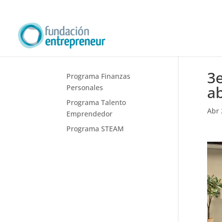
3e
Programa Finanzas
ab
Personales
Programa Talento
Abr 
Emprendedor
Programa STEAM