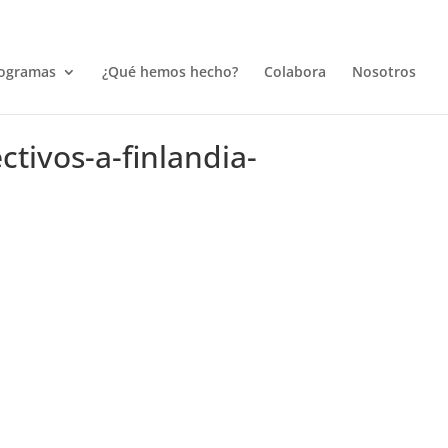
ogramas
¿Qué hemos hecho?
Colabora
Nosotros
tivos-a-finlandia-