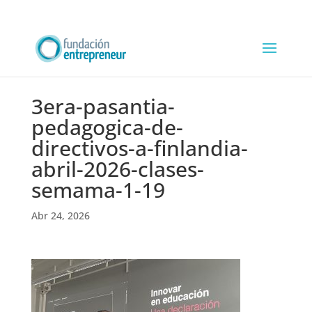
3era-pasantia-
pedagogica-de-
directivos-a-finlandia-
abril-2026-clases-
semama-1-19
Abr 24, 2026