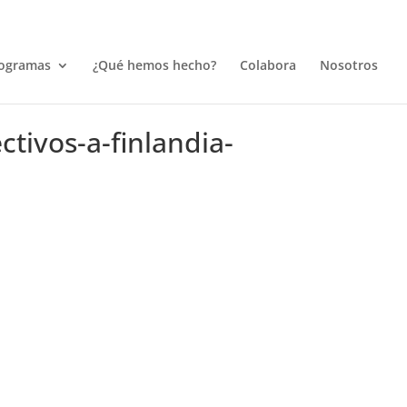
ogramas
¿Qué hemos hecho?
Colabora
Nosotros
tivos-a-finlandia-