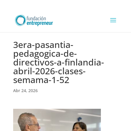
3era-pasantia-
pedagogica-de-
directivos-a-finlandia-
abril-2026-clases-
semama-1-52
Abr 24, 2026