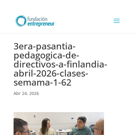
3era-pasantia-
pedagogica-de-
directivos-a-finlandia-
abril-2026-clases-
semama-1-62
Abr 24, 2026