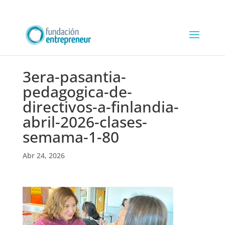
3era-pasantia-
pedagogica-de-
directivos-a-finlandia-
abril-2026-clases-
semama-1-80
Abr 24, 2026