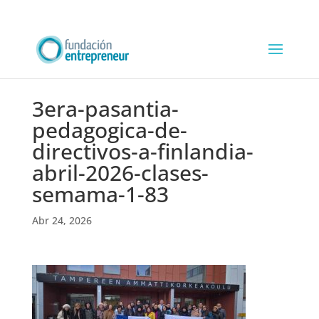
3era-pasantia-
pedagogica-de-
directivos-a-finlandia-
abril-2026-clases-
semama-1-83
Abr 24, 2026