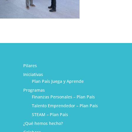
Pilares
Iniciativas
Plan País Juega y Aprende
Programas
Finanzas Personales – Plan País
Talento Emprendedor – Plan País
STEAM – Plan País
¿Qué hemos hecho?