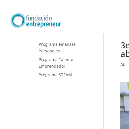
3e
Programa Finanzas
ab
Personales
Programa Talento
Abr 
Emprendedor
Programa STEAM