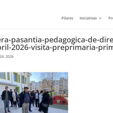
Pilares
Iniciativas
Pr
ra-pasantia-pedagogica-de-direc
ril-2026-visita-preprimaria-pri
24, 2026