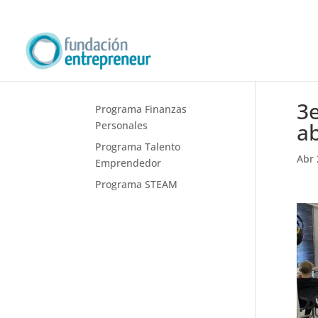
3e
Programa Finanzas
ab
Personales
Programa Talento
Abr 
Emprendedor
Programa STEAM