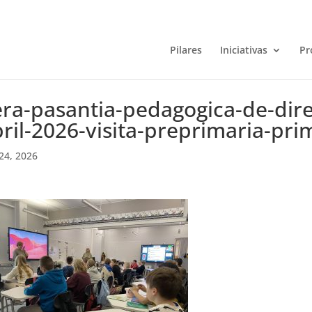
Pilares
Iniciativas
Pr
ra-pasantia-pedagogica-de-direc
ril-2026-visita-preprimaria-pri
24, 2026