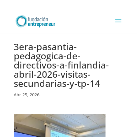
3era-pasantia-
pedagogica-de-
directivos-a-finlandia-
abril-2026-visitas-
secundarias-y-tp-14
Abr 25, 2026