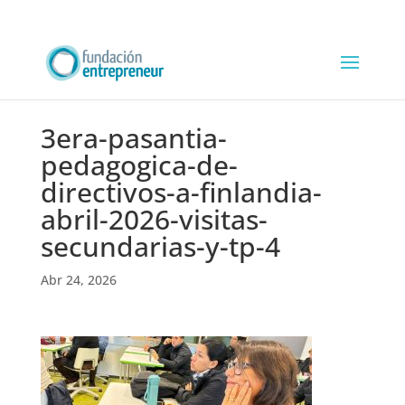
3era-pasantia-
pedagogica-de-
directivos-a-finlandia-
abril-2026-visitas-
secundarias-y-tp-4
Abr 24, 2026