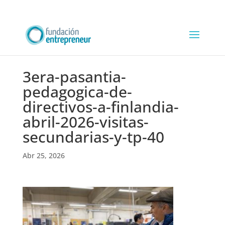
3era-pasantia-
pedagogica-de-
directivos-a-finlandia-
abril-2026-visitas-
secundarias-y-tp-40
Abr 25, 2026