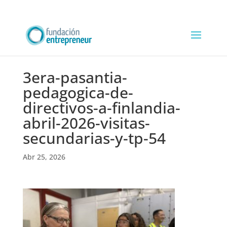
3era-pasantia-
pedagogica-de-
directivos-a-finlandia-
abril-2026-visitas-
secundarias-y-tp-54
Abr 25, 2026