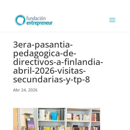
3era-pasantia-
pedagogica-de-
directivos-a-finlandia-
abril-2026-visitas-
secundarias-y-tp-8
Abr 24, 2026