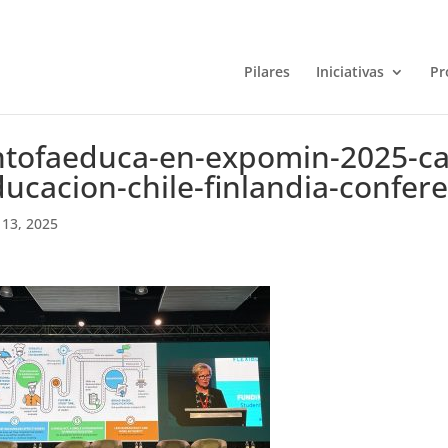
Pilares
Iniciativas
Pr
ntofaeduca-en-expomin-2025-ca
ucacion-chile-finlandia-confere
13, 2025