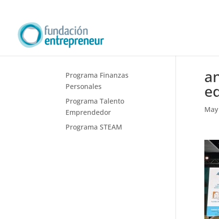
a
Programa Finanzas
ed
Personales
Programa Talento
May 
Emprendedor
Programa STEAM