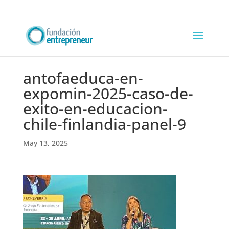
antofaeduca-en-
expomin-2025-caso-de-
exito-en-educacion-
chile-finlandia-panel-9
May 13, 2025