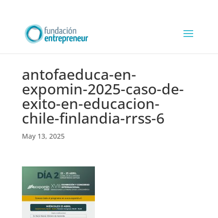
antofaeduca-en-
expomin-2025-caso-de-
exito-en-educacion-
chile-finlandia-rrss-6
May 13, 2025