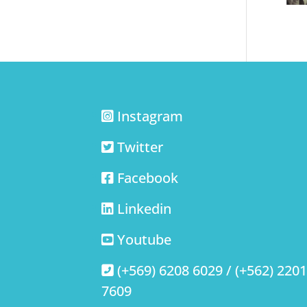
Instagram
Twitter
Facebook
Linkedin
Youtube
(+569) 6208 6029 / (+562) 220
7609