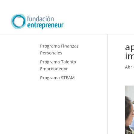
a
Programa Finanzas
i
Personales
Programa Talento
Abr 
Emprendedor
Programa STEAM