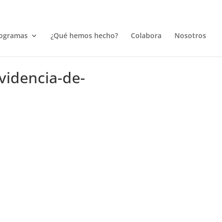
ogramas
¿Qué hemos hecho?
Colabora
Nosotros
videncia-de-