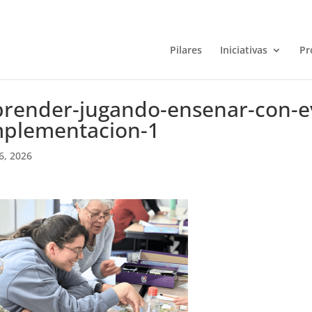
Pilares
Iniciativas
Pr
prender-jugando-ensenar-con-e
mplementacion-1
6, 2026