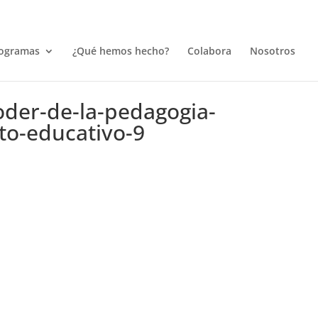
ogramas
¿Qué hemos hecho?
Colabora
Nosotros
poder-de-la-pedagogia-
to-educativo-9