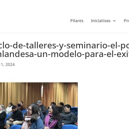
Pilares
Iniciativas
Pr
clo-de-talleres-y-seminario-el-
nlandesa-un-modelo-para-el-exi
11, 2024