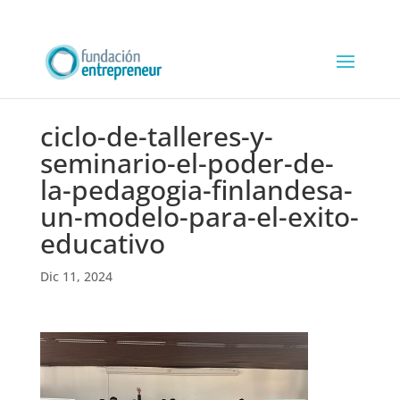
ciclo-de-talleres-y-
seminario-el-poder-de-
la-pedagogia-finlandesa-
un-modelo-para-el-exito-
educativo
Dic 11, 2024