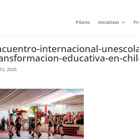
Pilares
Iniciativas
Pr
cuentro-internacional-unescola
ansformacion-educativa-en-chil
12, 2025