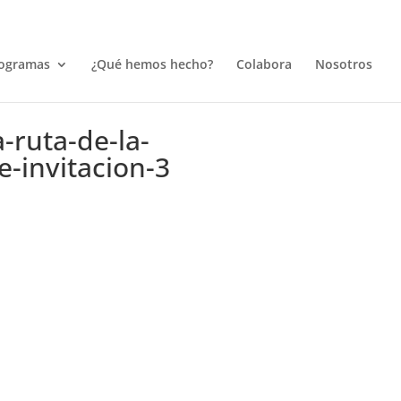
ogramas
¿Qué hemos hecho?
Colabora
Nosotros
-ruta-de-la-
e-invitacion-3