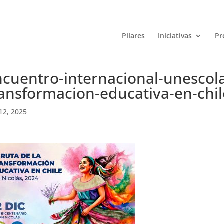
Pilares
Iniciativas
Pr
cuentro-internacional-unescola
ansformacion-educativa-en-chil
12, 2025