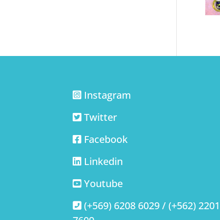
Instagram
Twitter
Facebook
Linkedin
Youtube
(+569) 6208 6029 / (+562) 220