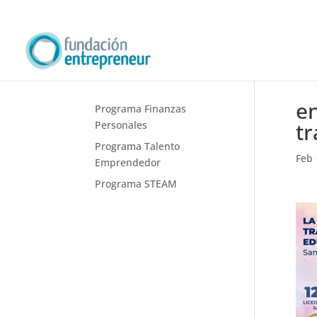
en
Programa Finanzas
tr
Personales
Programa Talento
Feb 
Emprendedor
Programa STEAM