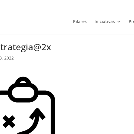
Pilares
Iniciativas
Pr
strategia@2x
8, 2022