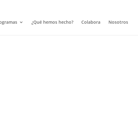
ogramas
¿Qué hemos hecho?
Colabora
Nosotros