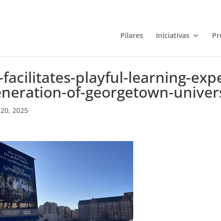
Pilares
Iniciativas
Pr
-facilitates-playful-learning-exp
neration-of-georgetown-univer
20, 2025