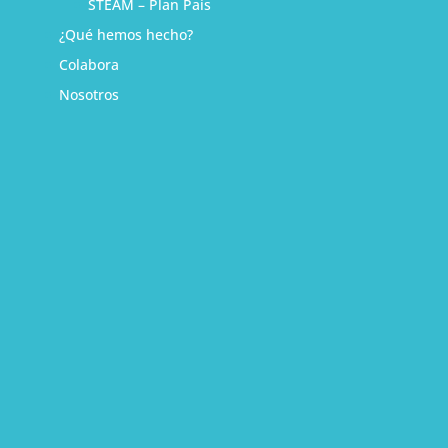
STEAM – Plan País
¿Qué hemos hecho?
Colabora
Nosotros