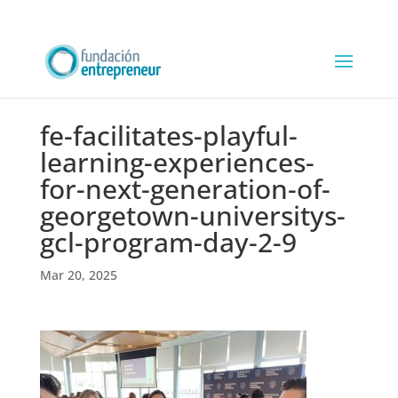
fe-facilitates-playful-
learning-experiences-
for-next-generation-of-
georgetown-universitys-
gcl-program-day-2-9
Mar 20, 2025