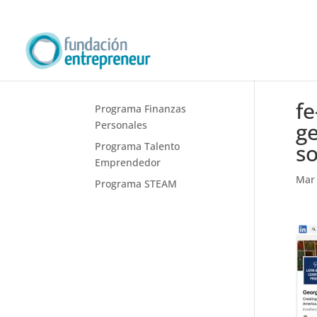
fe
Programa Finanzas
ge
Personales
so
Programa Talento
Emprendedor
Mar 
Programa STEAM