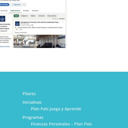
Pilares
Iniciativas
Plan País Juega y Aprende
Programas
Finanzas Personales – Plan País