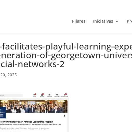
Pilares
Iniciativas
Pr
-facilitates-playful-learning-exp
neration-of-georgetown-univers
cial-networks-2
20, 2025