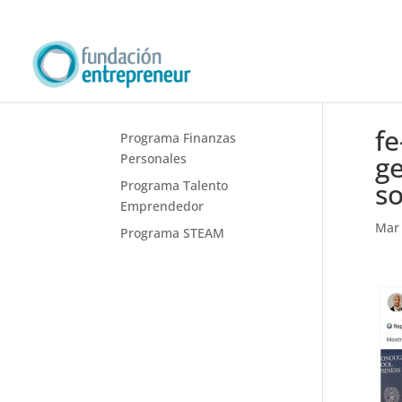
fe
Programa Finanzas
ge
Personales
so
Programa Talento
Emprendedor
Mar 
Programa STEAM