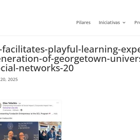
Pilares
Iniciativas
Pr
-facilitates-playful-learning-exp
neration-of-georgetown-univers
cial-networks-20
20, 2025