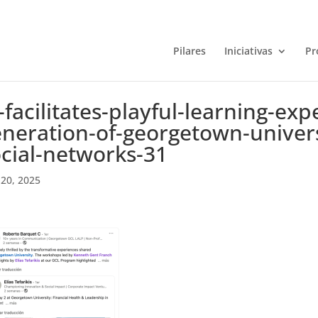
Pilares
Iniciativas
Pr
-facilitates-playful-learning-exp
neration-of-georgetown-univers
cial-networks-31
20, 2025