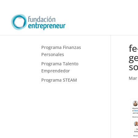
fe
Programa Finanzas
ge
Personales
so
Programa Talento
Emprendedor
Mar 
Programa STEAM