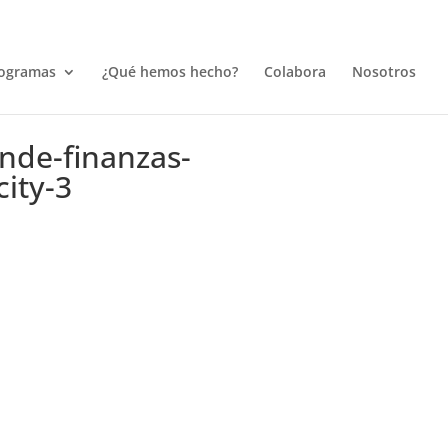
ogramas
¿Qué hemos hecho?
Colabora
Nosotros
nde-finanzas-
city-3