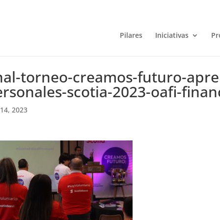
Pilares
Iniciativas
Pr
nal-torneo-creamos-futuro-apre
rsonales-scotia-2023-oafi-finan
14, 2023