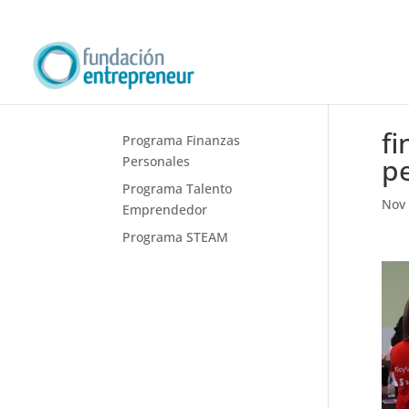
fi
Programa Finanzas
pe
Personales
Programa Talento
Nov 
Emprendedor
Programa STEAM