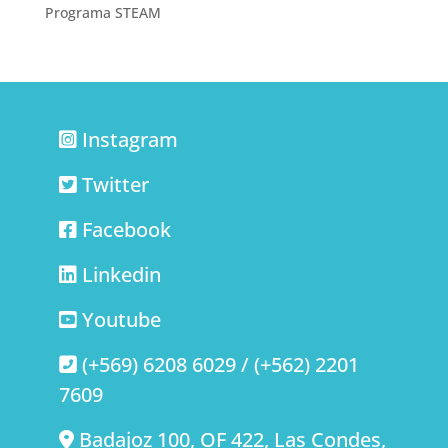
Programa STEAM
Instagram
Twitter
Facebook
Linkedin
Youtube
(+569) 6208 6029 / (+562) 2201
7609
Badajoz 100, OF 422, Las Condes,