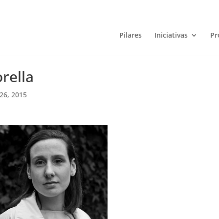
Pilares
Iniciativas
Pr
orella
26, 2015