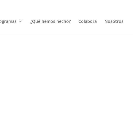
ogramas
¿Qué hemos hecho?
Colabora
Nosotros