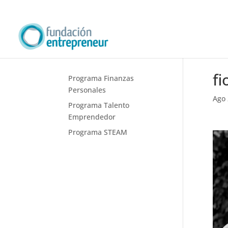
fi
Programa Finanzas
Personales
Ago 
Programa Talento
Emprendedor
Programa STEAM