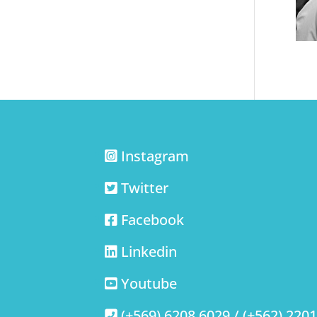
Instagram
Twitter
Facebook
Linkedin
Youtube
(+569) 6208 6029 / (+562) 220