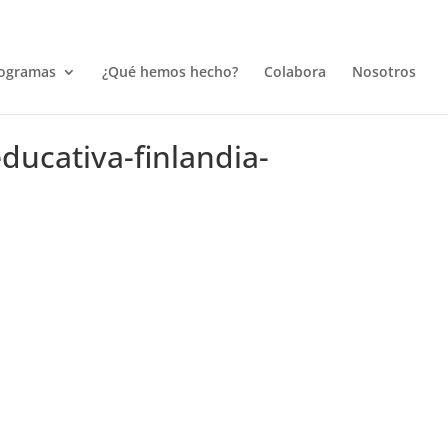
ogramas
¿Qué hemos hecho?
Colabora
Nosotros
ducativa-finlandia-