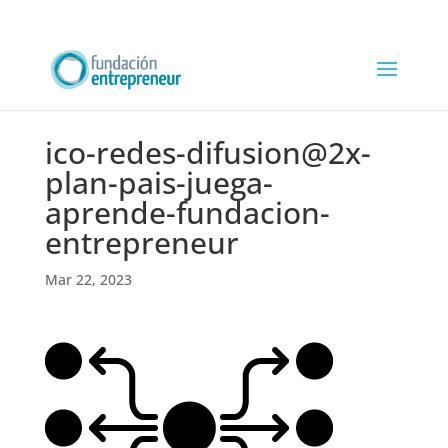
ico-redes-difusion@2x-
plan-pais-juega-
aprende-fundacion-
entrepreneur
Mar 22, 2023