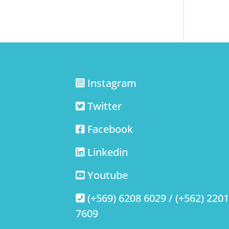
Instagram
Twitter
Facebook
Linkedin
Youtube
(+569) 6208 6029 / (+562) 220
7609