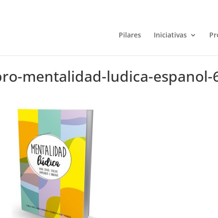
Pilares
Iniciativas
Pr
bro-mentalidad-ludica-espanol-