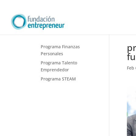
p
Programa Finanzas
f
Personales
Programa Talento
Feb 
Emprendedor
Programa STEAM