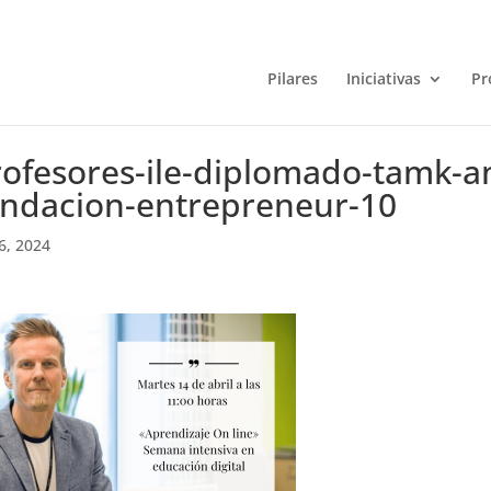
Pilares
Iniciativas
Pr
rofesores-ile-diplomado-tamk-a
undacion-entrepreneur-10
6, 2024