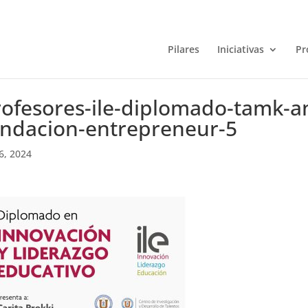
Pilares
Iniciativas
Pr
rofesores-ile-diplomado-tamk-a
undacion-entrepreneur-5
6, 2024