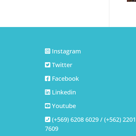
Instagram
Twitter
Facebook
Linkedin
Youtube
(+569) 6208 6029 / (+562) 220
7609