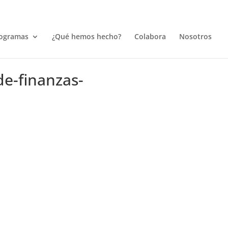
ogramas
¿Qué hemos hecho?
Colabora
Nosotros
e-finanzas-