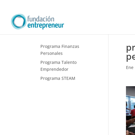
p
Programa Finanzas
pe
Personales
Programa Talento
Ene 
Emprendedor
Programa STEAM