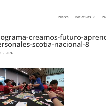
Pilares
Iniciativas
Pr
rograma-creamos-futuro-aprend
rsonales-scotia-nacional-8
16, 2026