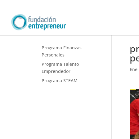
p
Programa Finanzas
pe
Personales
Programa Talento
Ene 
Emprendedor
Programa STEAM