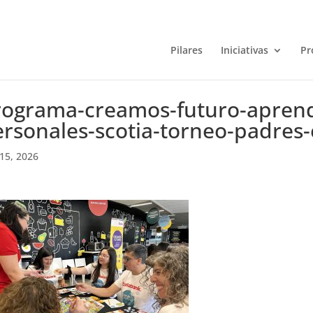
Pilares
Iniciativas
Pr
rograma-creamos-futuro-aprend
rsonales-scotia-torneo-padres-
15, 2026