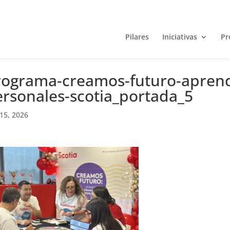
Pilares
Iniciativas
Pr
rograma-creamos-futuro-aprend
ersonales-scotia_portada_5
15, 2026