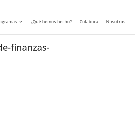
ogramas
¿Qué hemos hecho?
Colabora
Nosotros
e-finanzas-