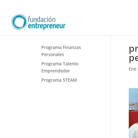
p
Programa Finanzas
p
Personales
Programa Talento
Ene 
Emprendedor
Programa STEAM