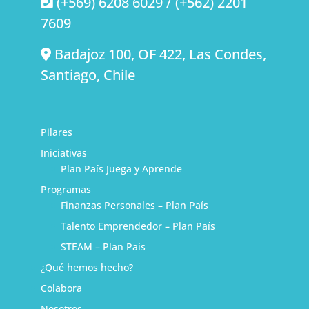
(+569) 6208 6029 / (+562) 2201
7609
Badajoz 100, OF 422, Las Condes,
Santiago, Chile
Pilares
Iniciativas
Plan País Juega y Aprende
Programas
Finanzas Personales – Plan País
Talento Emprendedor – Plan País
STEAM – Plan País
¿Qué hemos hecho?
Colabora
Nosotros