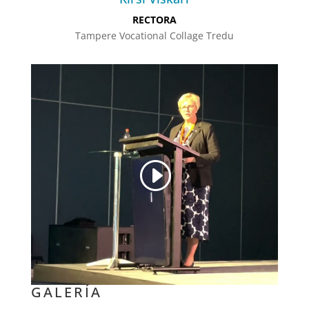
RECTORA
Tampere Vocational Collage Tredu
GALERÍA