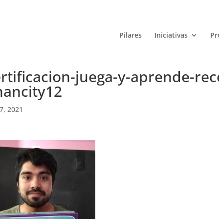
Pilares
Iniciativas
Pr
rtificacion-juega-y-aprende-re
nancity12
7, 2021