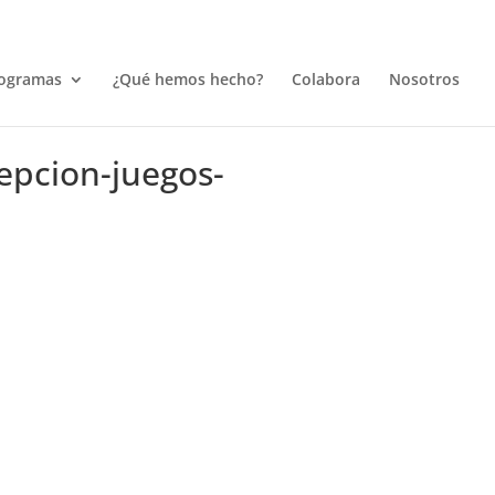
ogramas
¿Qué hemos hecho?
Colabora
Nosotros
cepcion-juegos-