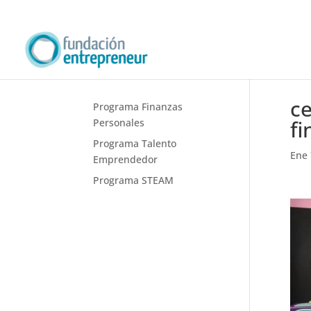
ce
Programa Finanzas
fi
Personales
Programa Talento
Ene 
Emprendedor
Programa STEAM