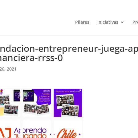
Pilares
Iniciativas
Pr
undacion-entrepreneur-juega-a
nanciera-rrss-0
26, 2021