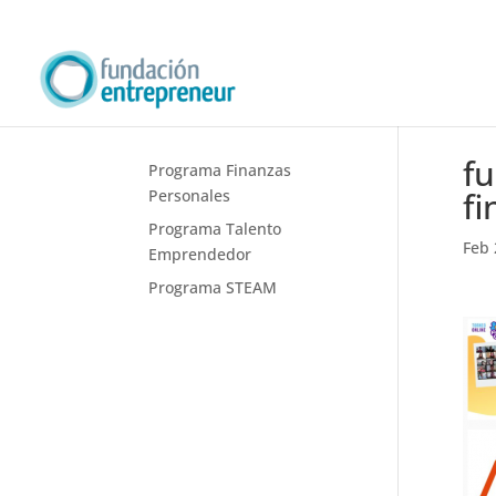
f
Programa Finanzas
fi
Personales
Programa Talento
Feb 
Emprendedor
Programa STEAM