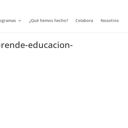
ogramas
¿Qué hemos hecho?
Colabora
Nosotros
prende-educacion-