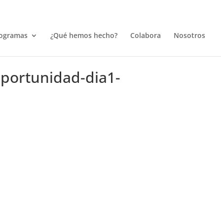
ogramas
¿Qué hemos hecho?
Colabora
Nosotros
portunidad-dia1-