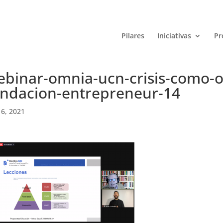
Pilares
Iniciativas
Pr
ebinar-omnia-ucn-crisis-como-o
undacion-entrepreneur-14
6, 2021