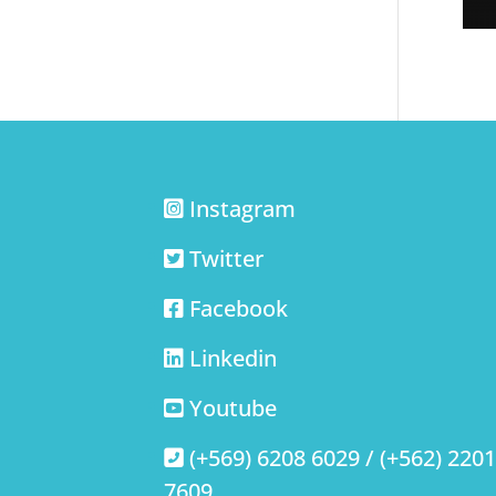
Instagram
Twitter
Facebook
Linkedin
Youtube
(+569) 6208 6029 / (+562) 220
7609