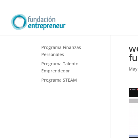
w
Programa Finanzas
f
Personales
Programa Talento
May 
Emprendedor
Programa STEAM