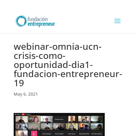
webinar-omnia-ucn-
crisis-como-
oportunidad-dia1-
fundacion-entrepreneur-
19
May 6, 2021