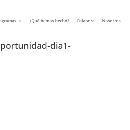
ogramas
¿Qué hemos hecho?
Colabora
Nosotros
portunidad-dia1-