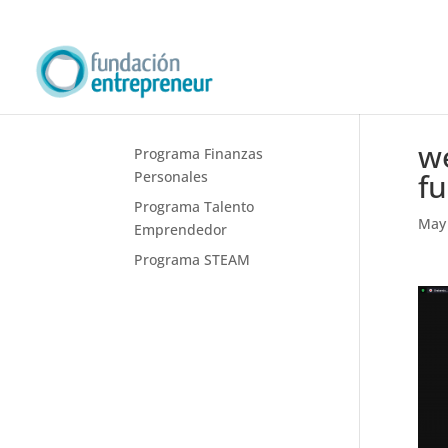
w
Programa Finanzas
f
Personales
Programa Talento
May 
Emprendedor
Programa STEAM