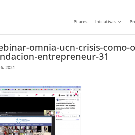
Pilares
Iniciativas
Pr
ebinar-omnia-ucn-crisis-como-o
undacion-entrepreneur-31
6, 2021