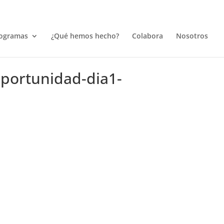
ogramas
¿Qué hemos hecho?
Colabora
Nosotros
portunidad-dia1-