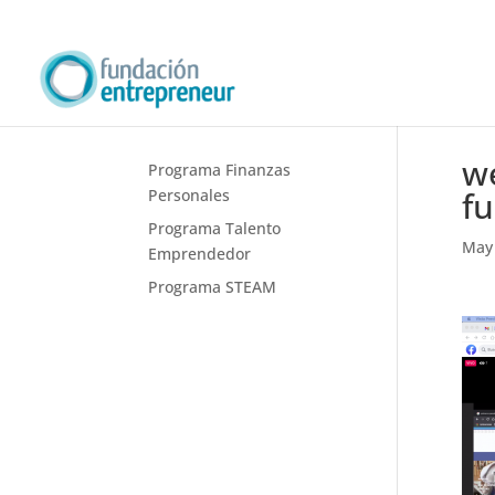
w
Programa Finanzas
f
Personales
Programa Talento
May 
Emprendedor
Programa STEAM