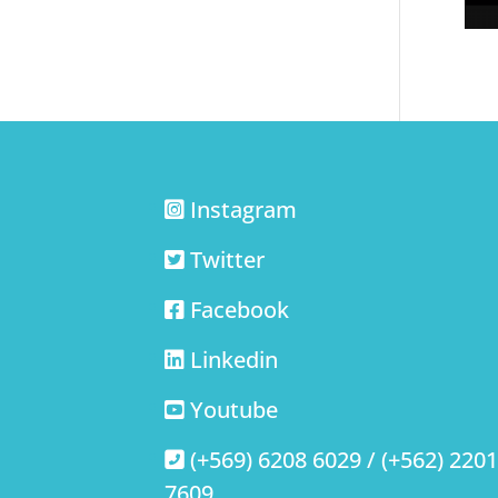
Instagram
Twitter
Facebook
Linkedin
Youtube
(+569) 6208 6029 / (+562) 220
7609