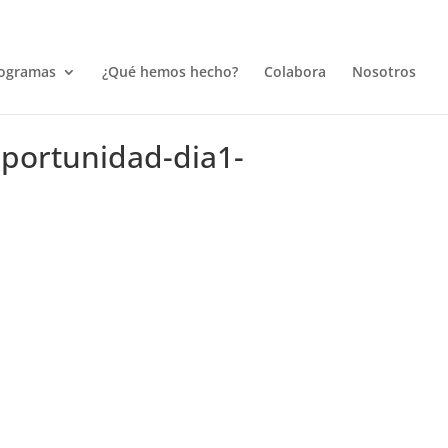
ogramas
¿Qué hemos hecho?
Colabora
Nosotros
portunidad-dia1-