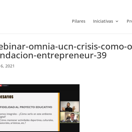
Pilares
Iniciativas
Pr
ebinar-omnia-ucn-crisis-como-o
undacion-entrepreneur-39
6, 2021