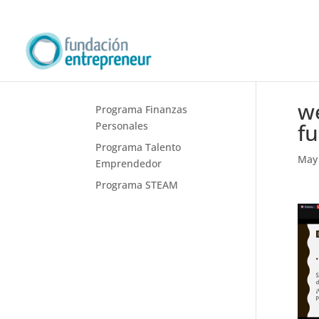
w
Programa Finanzas
f
Personales
Programa Talento
May 
Emprendedor
Programa STEAM